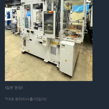
(일본 현장)
*다대 로타리사출기(입식)