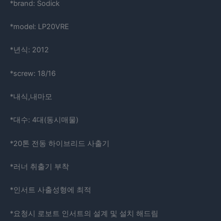
*brand: Sodick
*model: LP20VRE
*년식: 2012
*screw: 18/16
*내식,내마모
*대수: 4대(동시매물)
*20톤 전동 하이브리드 사출기
*러너 취출기 부착
*인서트 사출성형에 최적
*요청시 로보트 인서트의 설계 및 설치 해드림