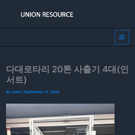
Skip
to
content
다대로타리 20톤 사출기 4대(인
서트)
By
union
/
September 10, 2024