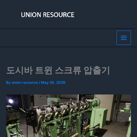
Skip
to
content
도시바 트윈 스크류 압출기
By
union resource
/
May 26, 2026