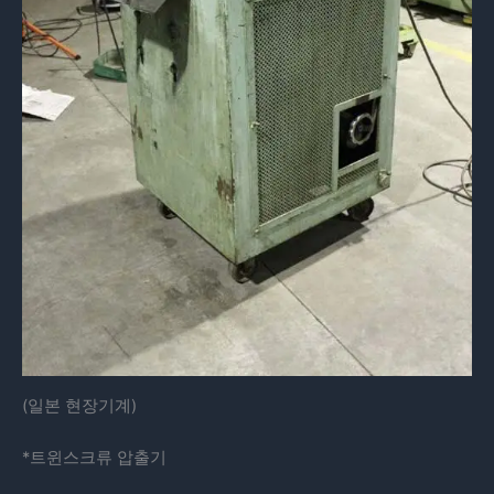
(일본 현장기계)
*트윈스크류 압출기