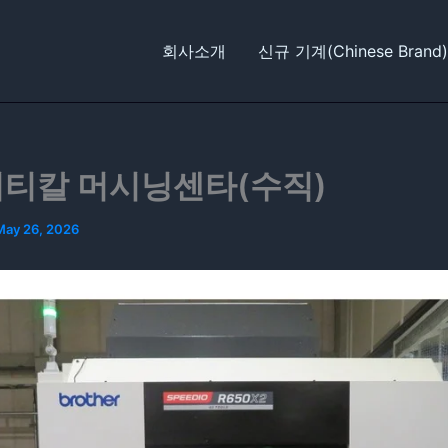
회사소개
신규 기계(Chinese Brand)
버티칼 머시닝센타(수직)
May 26, 2026