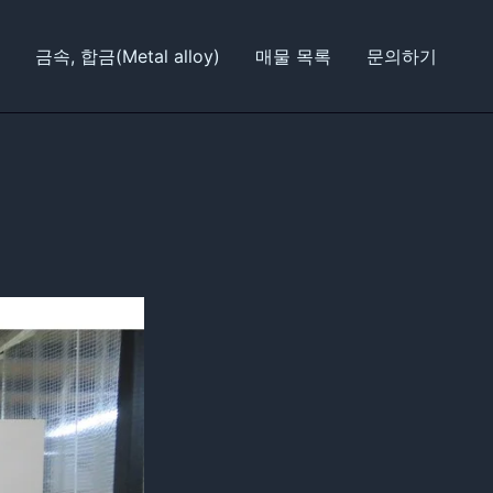
금속, 합금(Metal alloy)
매물 목록
문의하기