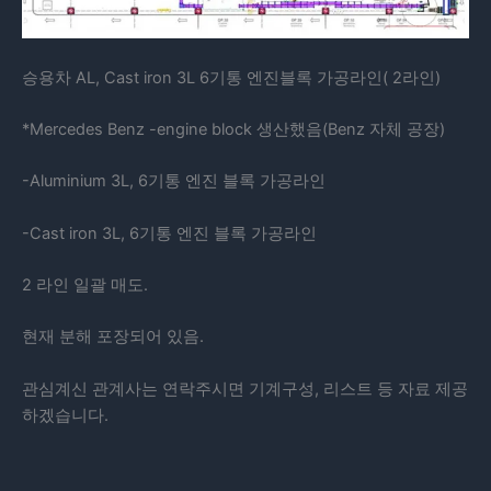
승용차 AL, Cast iron 3L 6기통 엔진블록 가공라인( 2라인)
*Mercedes Benz -engine block 생산했음(Benz 자체 공장)
-Aluminium 3L, 6기통 엔진 블록 가공라인
-Cast iron 3L, 6기통 엔진 블록 가공라인
2 라인 일괄 매도.
현재 분해 포장되어 있음.
관심계신 관계사는 연락주시면 기계구성, 리스트 등 자료 제공
하겠습니다.