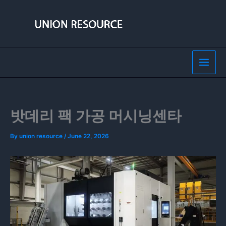
Skip
to
content
밧데리 팩 가공 머시닝센타
By
union resource
/
June 22, 2026