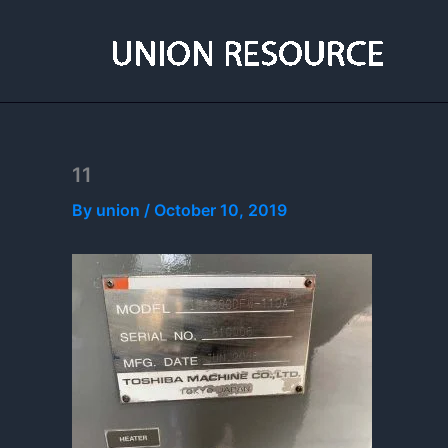
Skip
to
content
11
By
union
/
October 10, 2019