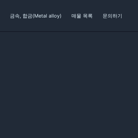
금속, 합금(Metal alloy)
매물 목록
문의하기