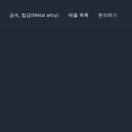
금속, 합금(Metal alloy)
매물 목록
문의하기