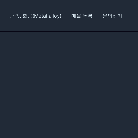
금속, 합금(Metal alloy)
매물 목록
문의하기