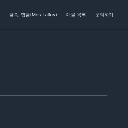
금속, 합금(Metal alloy)
매물 목록
문의하기